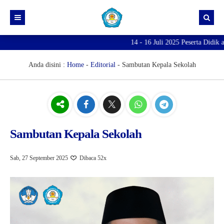
14 - 16 Juli 2025 Peserta Didik 
Anda disini :
Home
-
Editorial
-
Sambutan Kepala Sekolah
Sambutan Kepala Sekolah
Sab, 27 September 2025
Dibaca 52x